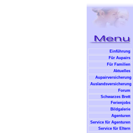
Einführung
Für Aupairs
Für Familien
Aktuelles
Aupairversicherung
Auslandsversicherung
Forum
Schwarzes Brett
Ferienjobs
Bildgalerie
Agenturen
Service für Agenturen
Service für Eltern