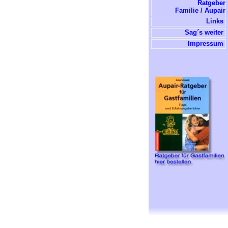
Ratgeber
Familie / Aupair
Links
Sag´s weiter
Impressum