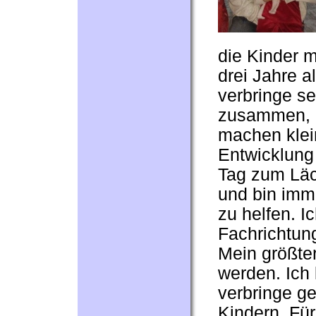
die Kinder m
drei Jahre al
verbringe se
zusammen, l
machen klei
Entwicklung 
Tag zum Läc
und bin imme
zu helfen. I
Fachrichtun
Mein größter
werden. Ich
verbringe ge
Kindern. Für