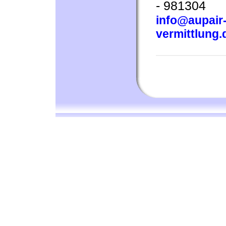
- 981304
info@aupair-
vermittlung.