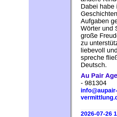
Dabei habe i
Geschichten
Aufgaben ge
Wörter und 
große Freud
zu unterstü
liebevoll un
spreche flie
Deutsch.
Au Pair Ag
- 981304
info@aupair-
vermittlung.
2026-07-26 1