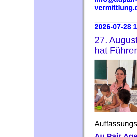
vermittlung.
2026-07-28 1
27. August
hat Führe
Auffassung
Au Pair Ag