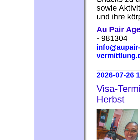
sowie Aktivit
und ihre kör
Au Pair Ag
- 981304
info@aupair-
vermittlung.
2026-07-26 1
Visa-Termi
Herbst