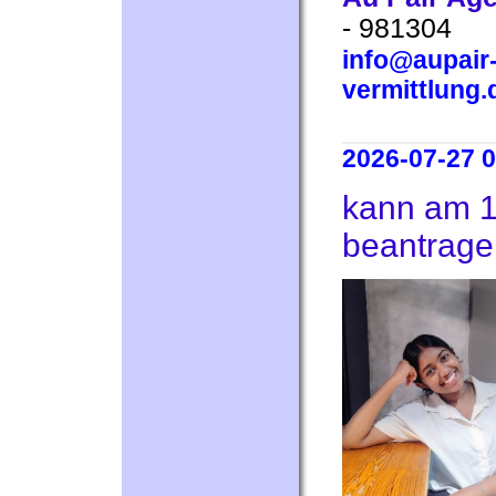
- 981304
info@aupair-
vermittlung.
2026-07-27 0
kann am 1
beantrage