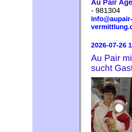
Au Pair Ag
- 981304
info@aupair-
vermittlung.
2026-07-26 1
Au Pair m
sucht Gast