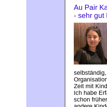
Au Pair Ka
- sehr gut
selbständig, 
Organisation
Zeit mit Kin
Ich habe Erf
schon frühe
andere Kind