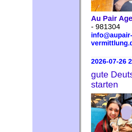
Au Pair Ag
- 981304
info@aupair-
vermittlung.
2026-07-26 2
gute Deut
starten